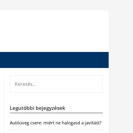
KERESÉS:
Legutóbbi bejegyzések
Autóüveg csere: miért ne halogasd a javítást?