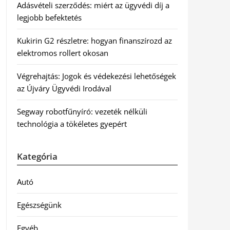
Adásvételi szerződés: miért az ügyvédi díj a
legjobb befektetés
Kukirin G2 részletre: hogyan finanszírozd az
elektromos rollert okosan
Végrehajtás: Jogok és védekezési lehetőségek
az Újváry Ügyvédi Irodával
Segway robotfűnyíró: vezeték nélküli
technológia a tökéletes gyepért
Kategória
Autó
Egészségünk
Egyéb