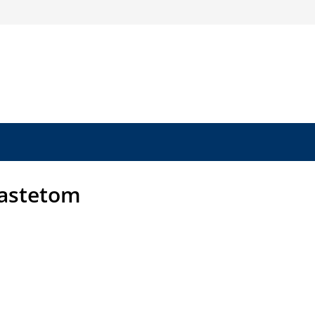
astetom