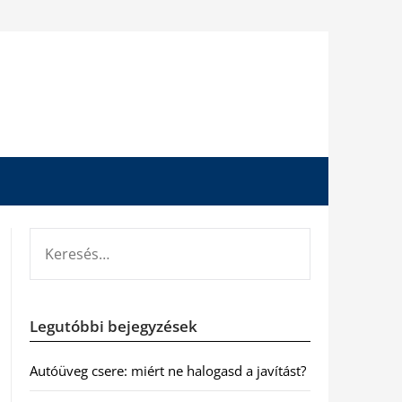
KERESÉS:
Legutóbbi bejegyzések
Autóüveg csere: miért ne halogasd a javítást?