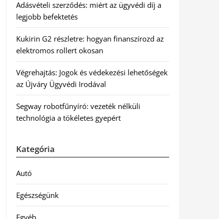
Adásvételi szerződés: miért az ügyvédi díj a
legjobb befektetés
Kukirin G2 részletre: hogyan finanszírozd az
elektromos rollert okosan
Végrehajtás: Jogok és védekezési lehetőségek
az Újváry Ügyvédi Irodával
Segway robotfűnyíró: vezeték nélküli
technológia a tökéletes gyepért
Kategória
Autó
Egészségünk
Egyéb