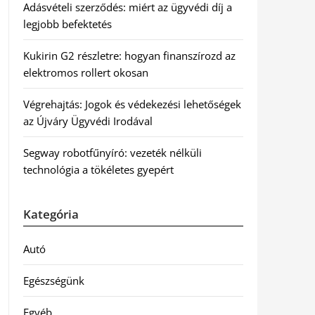
Adásvételi szerződés: miért az ügyvédi díj a
legjobb befektetés
Kukirin G2 részletre: hogyan finanszírozd az
elektromos rollert okosan
Végrehajtás: Jogok és védekezési lehetőségek
az Újváry Ügyvédi Irodával
Segway robotfűnyíró: vezeték nélküli
technológia a tökéletes gyepért
Kategória
Autó
Egészségünk
Egyéb