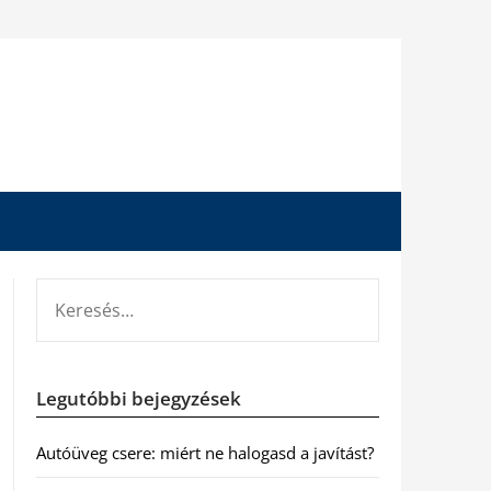
KERESÉS:
Legutóbbi bejegyzések
Autóüveg csere: miért ne halogasd a javítást?