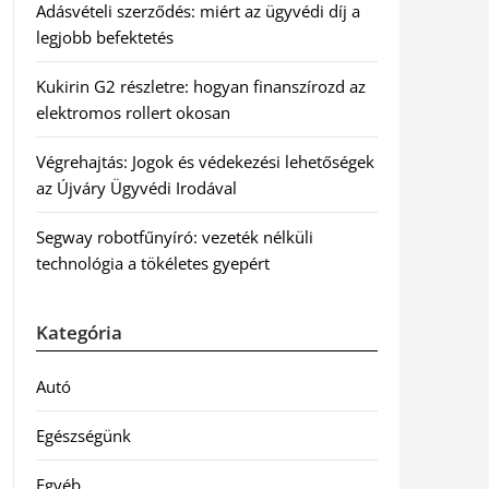
Adásvételi szerződés: miért az ügyvédi díj a
legjobb befektetés
Kukirin G2 részletre: hogyan finanszírozd az
elektromos rollert okosan
Végrehajtás: Jogok és védekezési lehetőségek
az Újváry Ügyvédi Irodával
Segway robotfűnyíró: vezeték nélküli
technológia a tökéletes gyepért
Kategória
Autó
Egészségünk
Egyéb