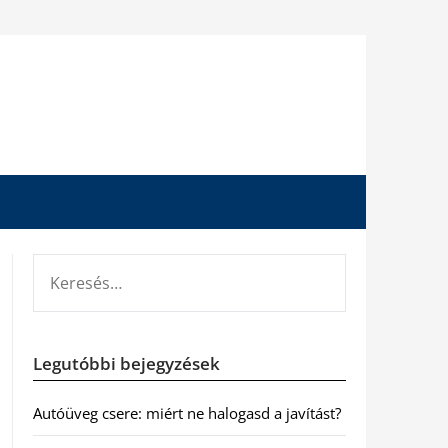
KERESÉS:
Legutóbbi bejegyzések
Autóüveg csere: miért ne halogasd a javítást?