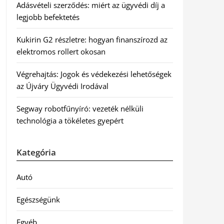
Adásvételi szerződés: miért az ügyvédi díj a
legjobb befektetés
Kukirin G2 részletre: hogyan finanszírozd az
elektromos rollert okosan
Végrehajtás: Jogok és védekezési lehetőségek
az Újváry Ügyvédi Irodával
Segway robotfűnyíró: vezeték nélküli
technológia a tökéletes gyepért
Kategória
Autó
Egészségünk
Egyéb