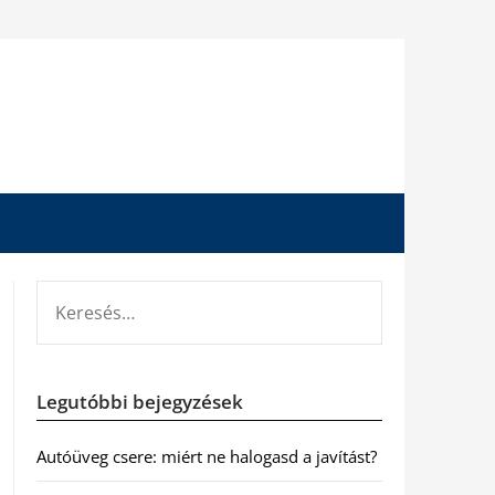
KERESÉS:
Legutóbbi bejegyzések
Autóüveg csere: miért ne halogasd a javítást?