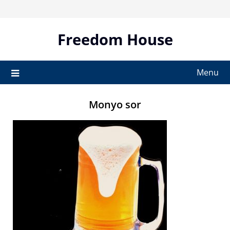
Skip
to
content
Freedom House
Menu
Monyo sor