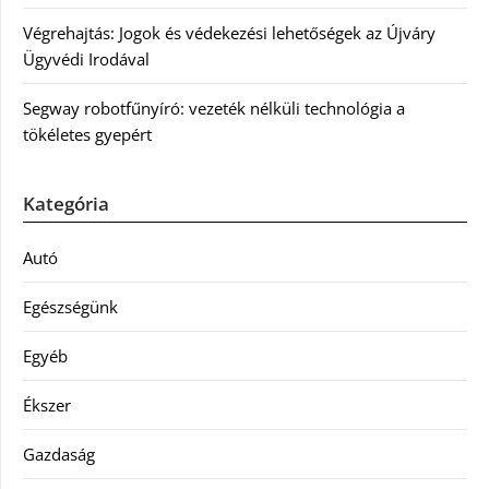
Végrehajtás: Jogok és védekezési lehetőségek az Újváry
Ügyvédi Irodával
Segway robotfűnyíró: vezeték nélküli technológia a
tökéletes gyepért
Kategória
Autó
Egészségünk
Egyéb
Ékszer
Gazdaság