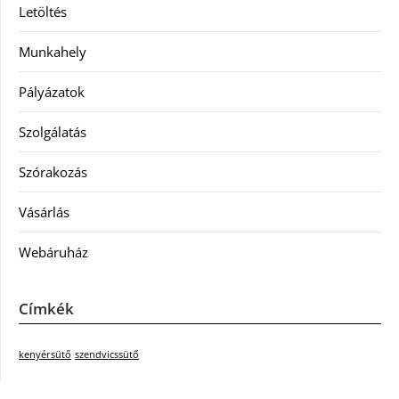
Letöltés
Munkahely
Pályázatok
Szolgálatás
Szórakozás
Vásárlás
Webáruház
Címkék
kenyérsütő
szendvicssütő