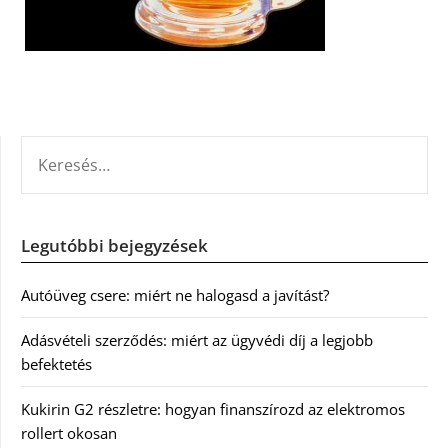
KERESÉS:
Legutóbbi bejegyzések
Autóüveg csere: miért ne halogasd a javítást?
Adásvételi szerződés: miért az ügyvédi díj a legjobb
befektetés
Kukirin G2 részletre: hogyan finanszírozd az elektromos
rollert okosan