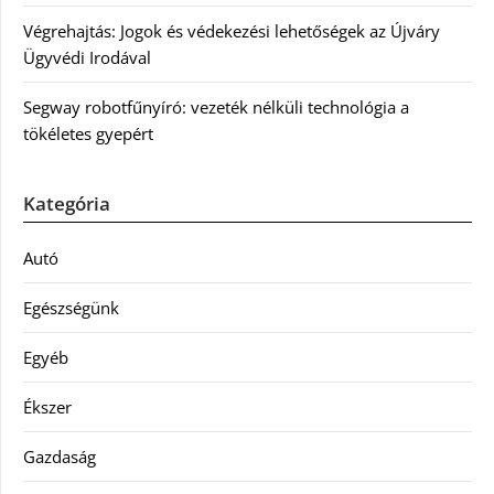
Végrehajtás: Jogok és védekezési lehetőségek az Újváry
Ügyvédi Irodával
Segway robotfűnyíró: vezeték nélküli technológia a
tökéletes gyepért
Kategória
Autó
Egészségünk
Egyéb
Ékszer
Gazdaság