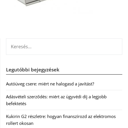
KERESÉS:
Legutóbbi bejegyzések
Autóüveg csere: miért ne halogasd a javítást?
Adásvételi szerződés: miért az ügyvédi díj a legjobb
befektetés
Kukirin G2 részletre: hogyan finanszírozd az elektromos
rollert okosan