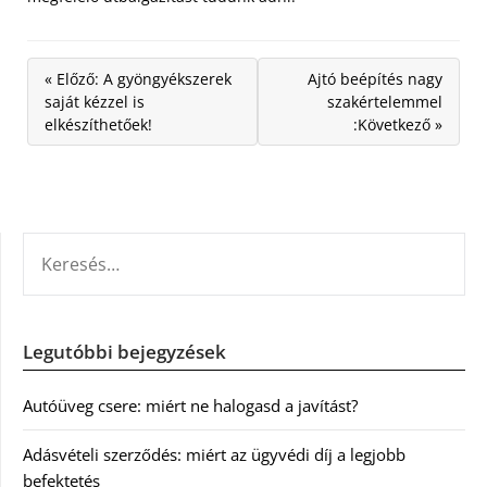
« Előző: A gyöngyékszerek
Ajtó beépítés nagy
saját kézzel is
szakértelemmel
elkészíthetőek!
:Következő »
KERESÉS:
Legutóbbi bejegyzések
Autóüveg csere: miért ne halogasd a javítást?
Adásvételi szerződés: miért az ügyvédi díj a legjobb
befektetés