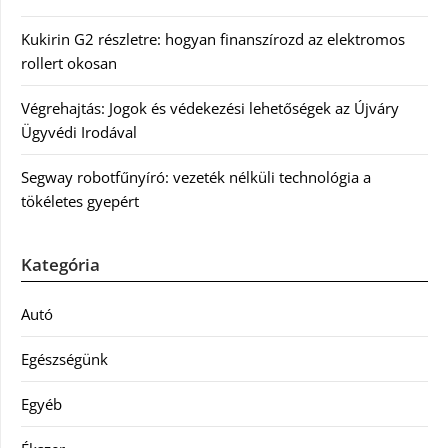
Kukirin G2 részletre: hogyan finanszírozd az elektromos
rollert okosan
Végrehajtás: Jogok és védekezési lehetőségek az Újváry
Ügyvédi Irodával
Segway robotfűnyíró: vezeték nélküli technológia a
tökéletes gyepért
Kategória
Autó
Egészségünk
Egyéb