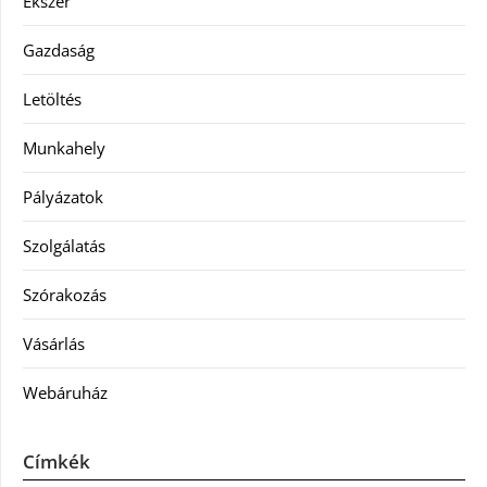
Ékszer
Gazdaság
Letöltés
Munkahely
Pályázatok
Szolgálatás
Szórakozás
Vásárlás
Webáruház
Címkék