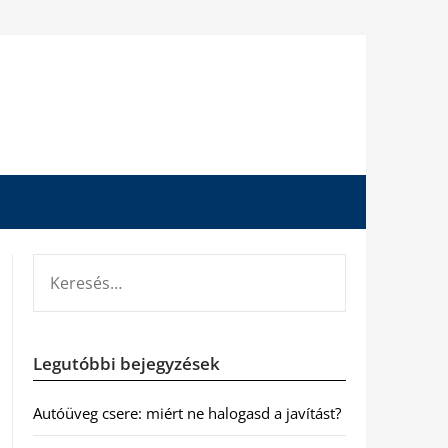
KERESÉS:
Legutóbbi bejegyzések
Autóüveg csere: miért ne halogasd a javítást?