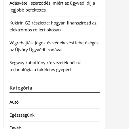
Adásvételi szerződés: miért az ügyvédi díj a
legjobb befektetés
Kukirin G2 részletre: hogyan finanszírozd az
elektromos rollert okosan
Végrehajtás: Jogok és védekezési lehetőségek
az Újváry Ügyvédi Irodával
Segway robotfűnyíró: vezeték nélküli
technológia a tökéletes gyepért
Kategória
Autó
Egészségünk
Egyéb