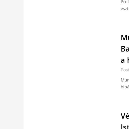
Prof
eszt
Mu
Ba
a 
Pos
Munk
hibá
Vé
Is