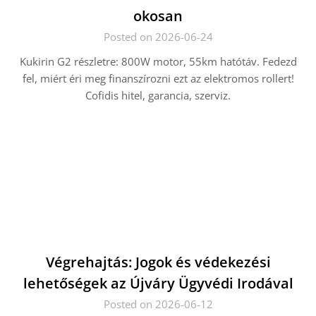
okosan
Posted on 2026-06-24
Kukirin G2 részletre: 800W motor, 55km hatótáv. Fedezd
fel, miért éri meg finanszírozni ezt az elektromos rollert!
Cofidis hitel, garancia, szerviz.
Végrehajtás: Jogok és védekezési
lehetőségek az Újváry Ügyvédi Irodával
Posted on 2026-06-12