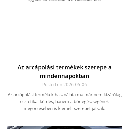
Az arcápolási termékek szerepe a
mindennapokban
Posted on 2026-05-06
Az arcápolási termékek használata ma már nem kizárólag
esztétikai kérdés, hanem a bőr egészségének
megőrzésében is kiemelt szerepet játszik.