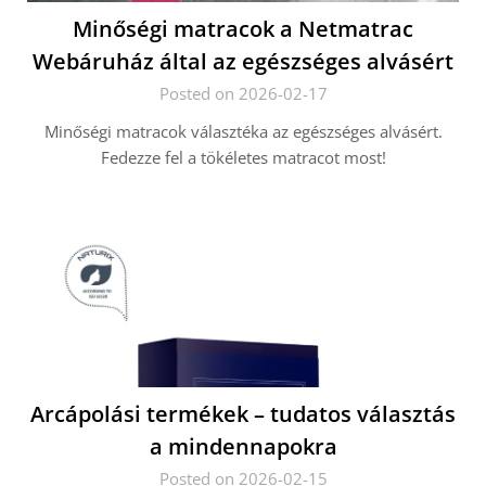
Minőségi matracok a Netmatrac
Webáruház által az egészséges alvásért
Posted on 2026-02-17
Minőségi matracok választéka az egészséges alvásért.
Fedezze fel a tökéletes matracot most!
Arcápolási termékek – tudatos választás
a mindennapokra
Posted on 2026-02-15