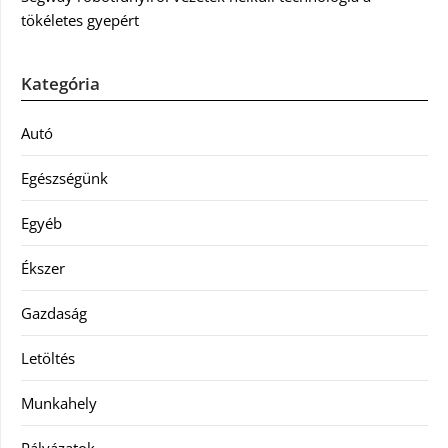
tökéletes gyepért
Kategória
Autó
Egészségünk
Egyéb
Ékszer
Gazdaság
Letöltés
Munkahely