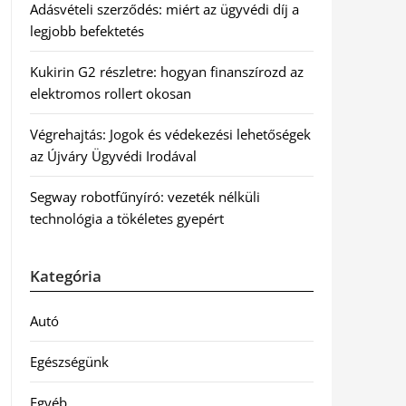
Adásvételi szerződés: miért az ügyvédi díj a
legjobb befektetés
Kukirin G2 részletre: hogyan finanszírozd az
elektromos rollert okosan
Végrehajtás: Jogok és védekezési lehetőségek
az Újváry Ügyvédi Irodával
Segway robotfűnyíró: vezeték nélküli
technológia a tökéletes gyepért
Kategória
Autó
Egészségünk
Egyéb