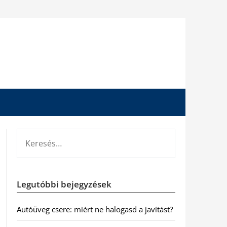
KERESÉS:
Legutóbbi bejegyzések
Autóüveg csere: miért ne halogasd a javítást?