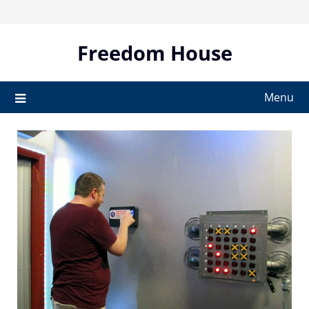
Skip
to
content
Freedom House
Menu