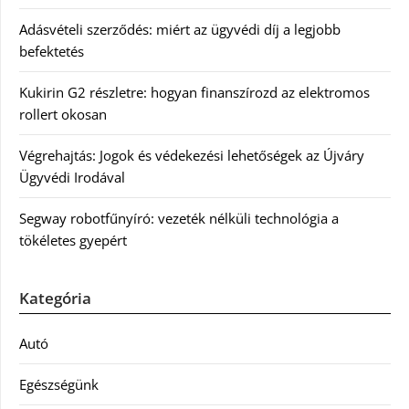
Adásvételi szerződés: miért az ügyvédi díj a legjobb
befektetés
Kukirin G2 részletre: hogyan finanszírozd az elektromos
rollert okosan
Végrehajtás: Jogok és védekezési lehetőségek az Újváry
Ügyvédi Irodával
Segway robotfűnyíró: vezeték nélküli technológia a
tökéletes gyepért
Kategória
Autó
Egészségünk