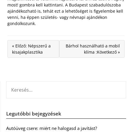
most! gombra kell kattintani. A Budapest szabadulószoba
ajándékozható is, tehát ezt a lehetőséget is figyelembe kell
venni, ha éppen születés- vagy névnapi ajándékon
gondolkozunk.
« Előző: Népszerű a
Bárhol használható a mobil
kisajakplasztika
klíma :Következő »
KERESÉS:
Legutóbbi bejegyzések
Autóüveg csere: miért ne halogasd a javítást?