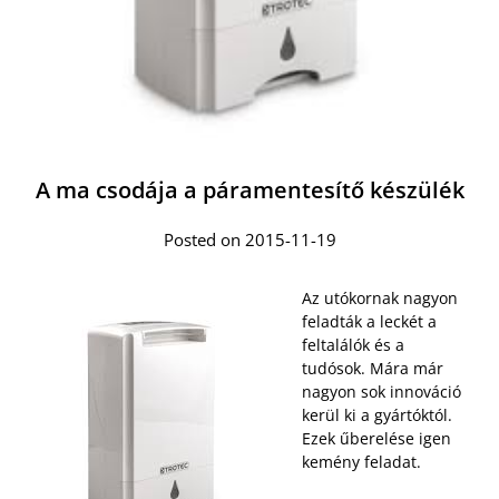
A ma csodája a páramentesítő készülék
Posted on 2015-11-19
Az utókornak nagyon
feladták a leckét a
feltalálók és a
tudósok. Mára már
nagyon sok innováció
kerül ki a gyártóktól.
Ezek űberelése igen
kemény feladat.