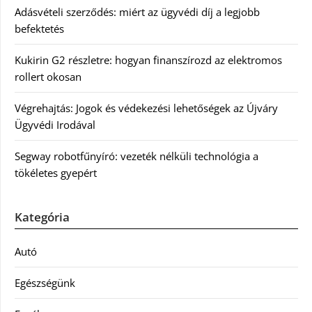
Adásvételi szerződés: miért az ügyvédi díj a legjobb
befektetés
Kukirin G2 részletre: hogyan finanszírozd az elektromos
rollert okosan
Végrehajtás: Jogok és védekezési lehetőségek az Újváry
Ügyvédi Irodával
Segway robotfűnyíró: vezeték nélküli technológia a
tökéletes gyepért
Kategória
Autó
Egészségünk