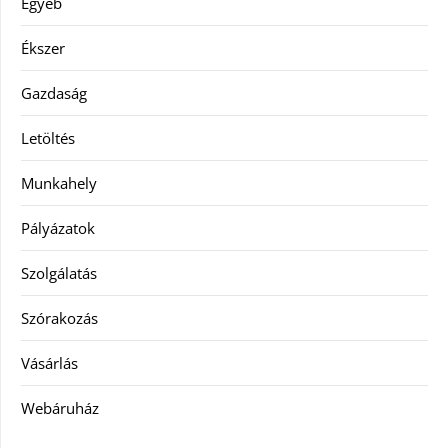
Egyéb
Ékszer
Gazdaság
Letöltés
Munkahely
Pályázatok
Szolgálatás
Szórakozás
Vásárlás
Webáruház