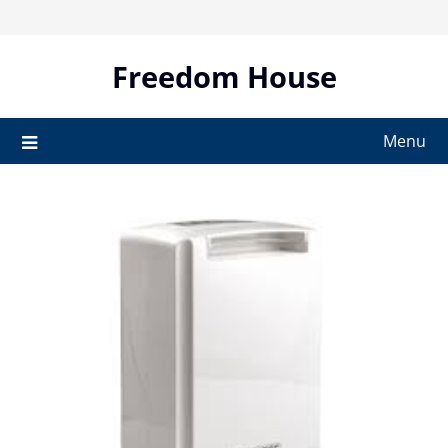
Skip
to
content
Freedom House
Menu