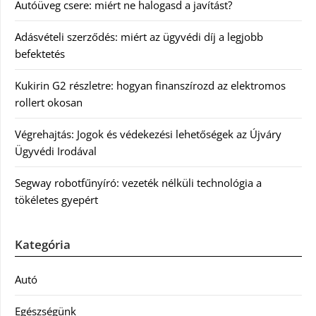
Autóüveg csere: miért ne halogasd a javítást?
Adásvételi szerződés: miért az ügyvédi díj a legjobb
befektetés
Kukirin G2 részletre: hogyan finanszírozd az elektromos
rollert okosan
Végrehajtás: Jogok és védekezési lehetőségek az Újváry
Ügyvédi Irodával
Segway robotfűnyíró: vezeték nélküli technológia a
tökéletes gyepért
Kategória
Autó
Egészségünk