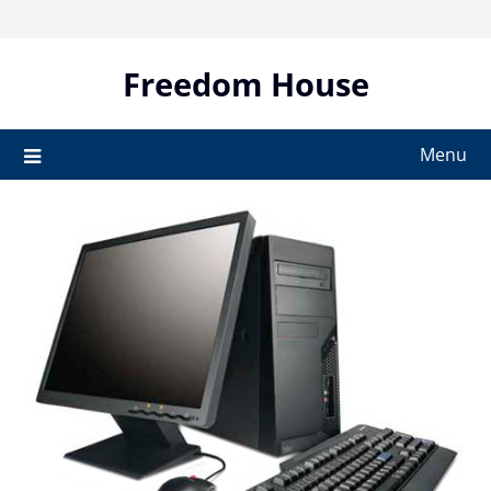
Skip
to
content
Freedom House
Menu