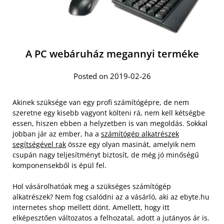
A PC webáruház megannyi terméke
Posted on 2019-02-26
Akinek szüksége van egy profi számítógépre, de nem
szeretne egy kisebb vagyont költeni rá, nem kell kétségbe
essen, hiszen ebben a helyzetben is van megoldás. Sokkal
jobban jár az ember, ha a
számítógép alkatrészek
segítségével rak
össze egy olyan masinát, amelyik nem
csupán nagy teljesítményt biztosít, de még jó minőségű
komponensekből is épül fel.
Hol vásárolhatóak meg a szükséges számítógép
alkatrészek? Nem fog csalódni az a vásárló, aki az ebyte.hu
internetes shop mellett dönt. Amellett, hogy itt
elképesztően változatos a felhozatal, adott a jutányos ár is.