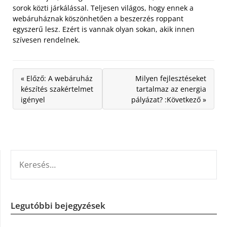
sorok közti járkálással. Teljesen világos, hogy ennek a
webáruháznak köszönhetően a beszerzés roppant
egyszerű lesz. Ezért is vannak olyan sokan, akik innen
szívesen rendelnek.
« Előző: A webáruház
Milyen fejlesztéseket
készítés szakértelmet
tartalmaz az energia
igényel
pályázat? :Következő »
KERESÉS:
Legutóbbi bejegyzések