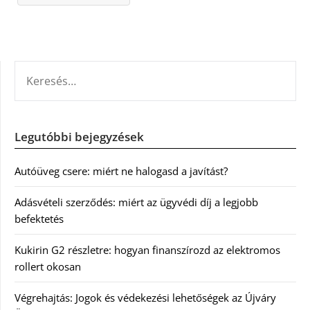
KERESÉS:
Legutóbbi bejegyzések
Autóüveg csere: miért ne halogasd a javítást?
Adásvételi szerződés: miért az ügyvédi díj a legjobb
befektetés
Kukirin G2 részletre: hogyan finanszírozd az elektromos
rollert okosan
Végrehajtás: Jogok és védekezési lehetőségek az Újváry