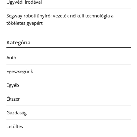
Ügyvédi Irodával
Segway robotfűnyíró: vezeték nélküli technológia a
tökéletes gyepért
Kategória
Autó
Egészségünk
Egyéb
Ékszer
Gazdaság
Letöltés