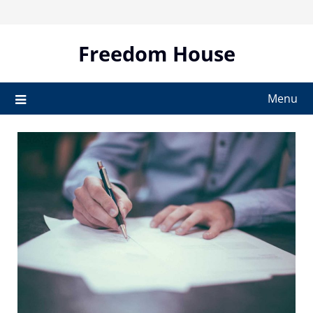
Skip
to
content
Freedom House
Menu