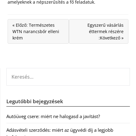
amelyeknek a népszerűsítés a fő feladatuk.
« Előző: Természetes
Egyszerű vásárlás
WTN narancsbőr elleni
éttermek részére
krém
:Következő »
KERESÉS:
Legutóbbi bejegyzések
Autóüveg csere: miért ne halogasd a javítást?
Adásvételi szerződés: miért az ügyvédi díj a legjobb