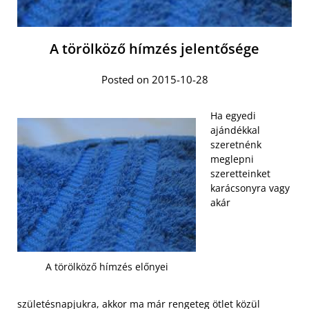
A törölköző hímzés jelentősége
Posted on 2015-10-28
Ha egyedi
ajándékkal
szeretnénk
meglepni
szeretteinket
karácsonyra vagy
akár
A törölköző hímzés előnyei
születésnapjukra, akkor ma már rengeteg ötlet közül