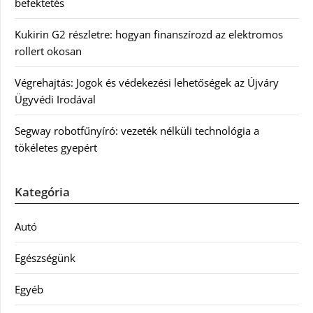
befektetés
Kukirin G2 részletre: hogyan finanszírozd az elektromos
rollert okosan
Végrehajtás: Jogok és védekezési lehetőségek az Újváry
Ügyvédi Irodával
Segway robotfűnyíró: vezeték nélküli technológia a
tökéletes gyepért
Kategória
Autó
Egészségünk
Egyéb