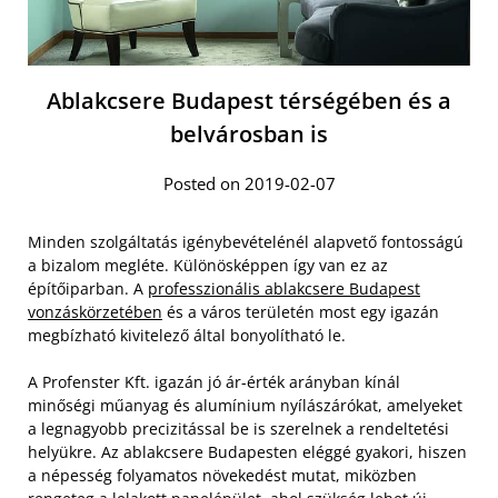
Ablakcsere Budapest térségében és a
belvárosban is
Posted on 2019-02-07
Minden szolgáltatás igénybevételénél alapvető fontosságú
a bizalom megléte. Különösképpen így van ez az
építőiparban. A
professzionális ablakcsere Budapest
vonzáskörzetében
és a város területén most egy igazán
megbízható kivitelező által bonyolítható le.
A Profenster Kft. igazán jó ár-érték arányban kínál
minőségi műanyag és alumínium nyílászárókat, amelyeket
a legnagyobb precizitással be is szerelnek a rendeltetési
helyükre. Az ablakcsere Budapesten eléggé gyakori, hiszen
a népesség folyamatos növekedést mutat, miközben