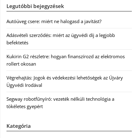
Legutóbbi bejegyzések
Autóüveg csere: miért ne halogasd a javítást?
Adásvételi szerződés: miért az ügyvédi díj a legjobb
befektetés
Kukirin G2 részletre: hogyan finanszírozd az elektromos
rollert okosan
Végrehajtás: Jogok és védekezési lehetőségek az Újváry
Ügyvédi Irodával
Segway robotfűnyíró: vezeték nélküli technológia a
tökéletes gyepért
Kategória