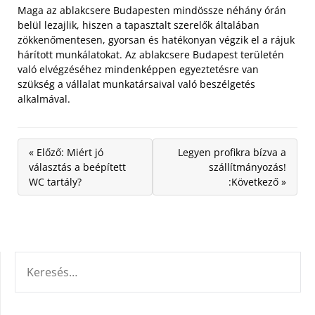
Maga az ablakcsere Budapesten mindössze néhány órán
belül lezajlik, hiszen a tapasztalt szerelők általában
zökkenőmentesen, gyorsan és hatékonyan végzik el a rájuk
hárított munkálatokat. Az ablakcsere Budapest területén
való elvégzéséhez mindenképpen egyeztetésre van
szükség a vállalat munkatársaival való beszélgetés
alkalmával.
« Előző: Miért jó
Legyen profikra bízva a
választás a beépített
szállítmányozás!
WC tartály?
:Következő »
KERESÉS: