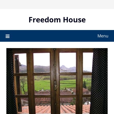
Skip
to
content
Freedom House
Menu