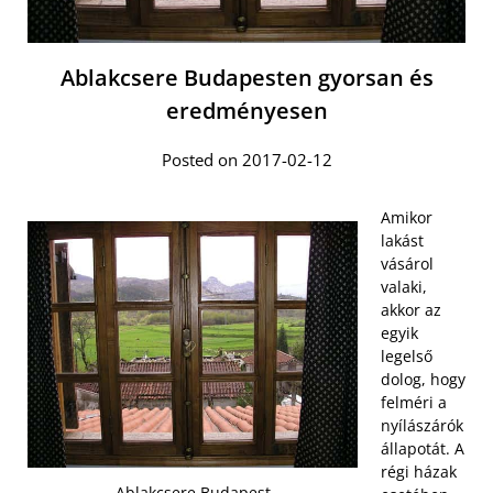
Ablakcsere Budapesten gyorsan és
eredményesen
Posted on 2017-02-12
Amikor
lakást
vásárol
valaki,
akkor az
egyik
legelső
dolog, hogy
felméri a
nyílászárók
állapotát. A
régi házak
Ablakcsere Budapest