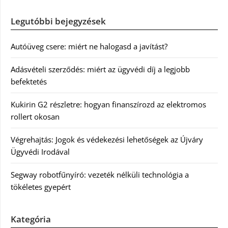
Legutóbbi bejegyzések
Autóüveg csere: miért ne halogasd a javítást?
Adásvételi szerződés: miért az ügyvédi díj a legjobb
befektetés
Kukirin G2 részletre: hogyan finanszírozd az elektromos
rollert okosan
Végrehajtás: Jogok és védekezési lehetőségek az Újváry
Ügyvédi Irodával
Segway robotfűnyíró: vezeték nélküli technológia a
tökéletes gyepért
Kategória