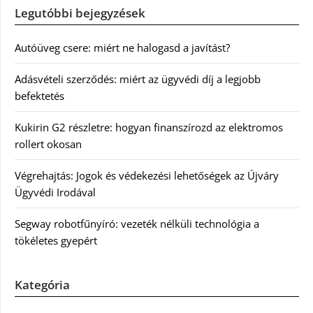
Legutóbbi bejegyzések
Autóüveg csere: miért ne halogasd a javítást?
Adásvételi szerződés: miért az ügyvédi díj a legjobb
befektetés
Kukirin G2 részletre: hogyan finanszírozd az elektromos
rollert okosan
Végrehajtás: Jogok és védekezési lehetőségek az Újváry
Ügyvédi Irodával
Segway robotfűnyíró: vezeték nélküli technológia a
tökéletes gyepért
Kategória