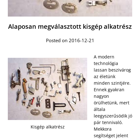
Alaposan megválasztott kisgép alkatrész
Posted on 2016-12-21
A modern
technológia
lassan beszivárog
az életünk
minden szintjére.
Ennek gyakran
nagyon
örülhetünk, mert
általa
leegyszerűsödik jó
pár tennivaló.
Kisgép alkatrész
Mekkora
segítséget jelent