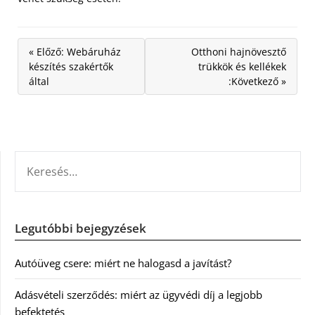
« Előző: Webáruház
Otthoni hajnövesztő
készítés szakértők
trükkök és kellékek
által
:Következő »
KERESÉS:
Legutóbbi bejegyzések
Autóüveg csere: miért ne halogasd a javítást?
Adásvételi szerződés: miért az ügyvédi díj a legjobb
befektetés