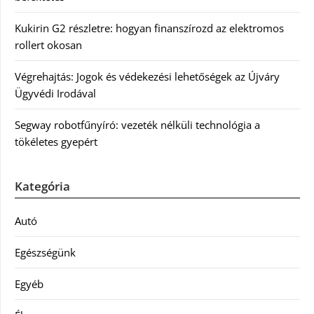
Kukirin G2 részletre: hogyan finanszírozd az elektromos
rollert okosan
Végrehajtás: Jogok és védekezési lehetőségek az Újváry
Ügyvédi Irodával
Segway robotfűnyíró: vezeték nélküli technológia a
tökéletes gyepért
Kategória
Autó
Egészségünk
Egyéb