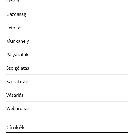
Ékszer
Gazdaság
Letöltés
Munkahely
Pályázatok
Szolgálatás
Szórakozás
Vásárlás
Webáruház
Címkék