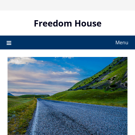
Skip
to
content
Freedom House
Menu