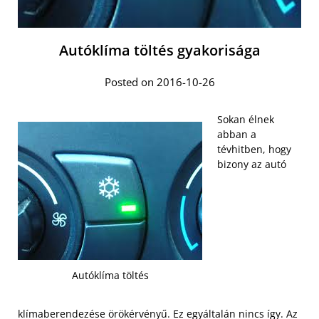
Autóklíma töltés gyakorisága
Posted on 2016-10-26
Sokan élnek
abban a
tévhitben, hogy
bizony az autó
Autóklíma töltés
klímaberendezése örökérvényű. Ez egyáltalán nincs így. Az