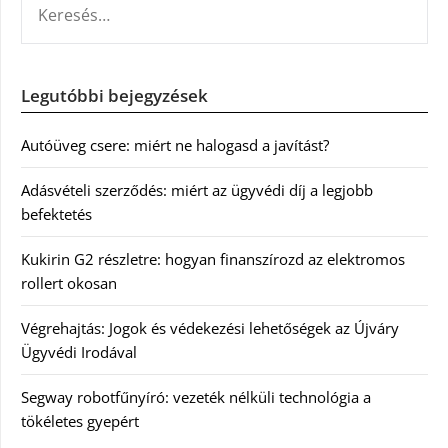
Legutóbbi bejegyzések
Autóüveg csere: miért ne halogasd a javítást?
Adásvételi szerződés: miért az ügyvédi díj a legjobb
befektetés
Kukirin G2 részletre: hogyan finanszírozd az elektromos
rollert okosan
Végrehajtás: Jogok és védekezési lehetőségek az Újváry
Ügyvédi Irodával
Segway robotfűnyíró: vezeték nélküli technológia a
tökéletes gyepért