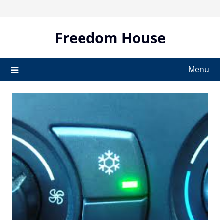
Skip
to
content
Freedom House
Menu