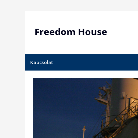
Skip
to
content
Freedom House
Kapcsolat