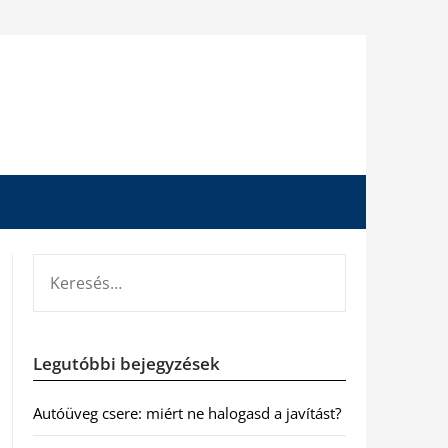
KERESÉS:
Legutóbbi bejegyzések
Autóüveg csere: miért ne halogasd a javítást?