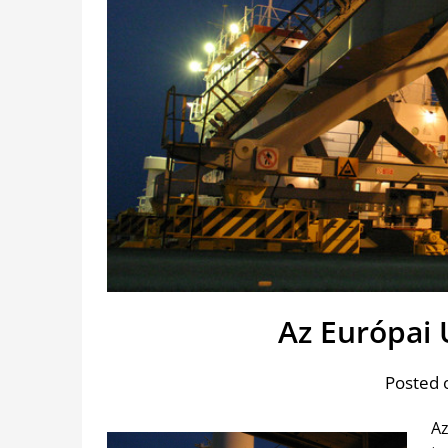
Az Európai
Posted 
Az