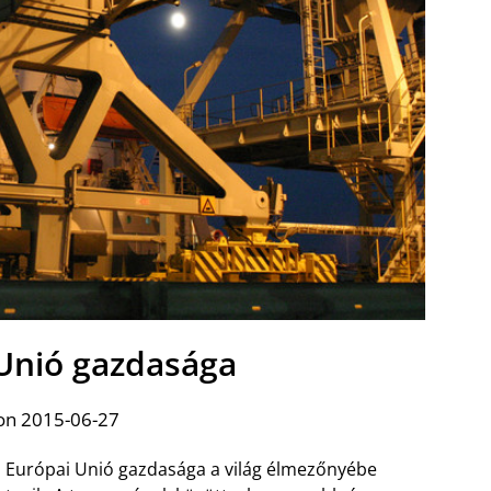
 Unió gazdasága
on 2015-06-27
 Európai Unió gazdasága a világ élmezőnyébe