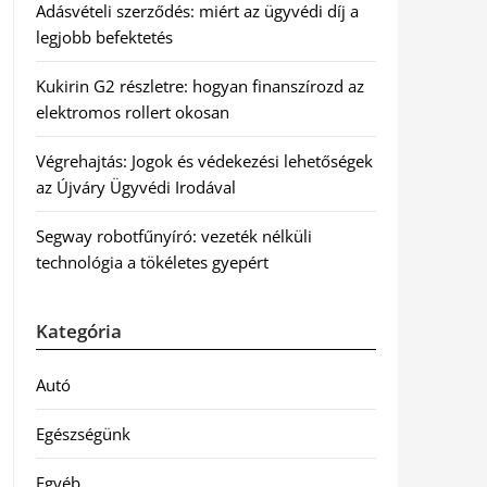
Adásvételi szerződés: miért az ügyvédi díj a
legjobb befektetés
Kukirin G2 részletre: hogyan finanszírozd az
elektromos rollert okosan
Végrehajtás: Jogok és védekezési lehetőségek
az Újváry Ügyvédi Irodával
Segway robotfűnyíró: vezeték nélküli
technológia a tökéletes gyepért
Kategória
Autó
Egészségünk
Egyéb