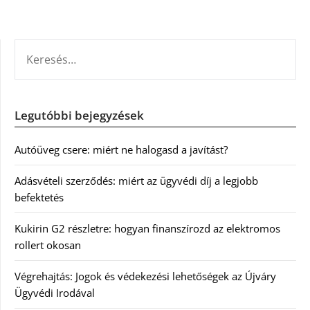
KERESÉS:
Legutóbbi bejegyzések
Autóüveg csere: miért ne halogasd a javítást?
Adásvételi szerződés: miért az ügyvédi díj a legjobb
befektetés
Kukirin G2 részletre: hogyan finanszírozd az elektromos
rollert okosan
Végrehajtás: Jogok és védekezési lehetőségek az Újváry
Ügyvédi Irodával