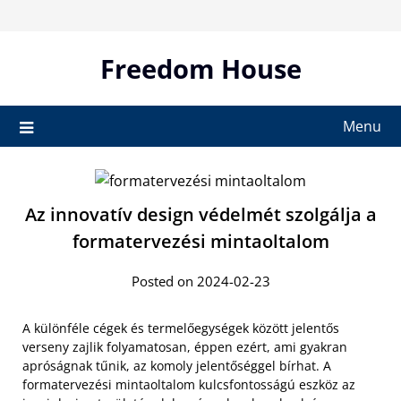
Skip
to
content
Freedom House
Menu
Az innovatív design védelmét szolgálja a
formatervezési mintaoltalom
Posted on 2024-02-23
A különféle cégek és termelőegységek között jelentős
verseny zajlik folyamatosan, éppen ezért, ami gyakran
apróságnak tűnik, az komoly jelentőséggel bírhat. A
formatervezési mintaoltalom kulcsfontosságú eszköz az