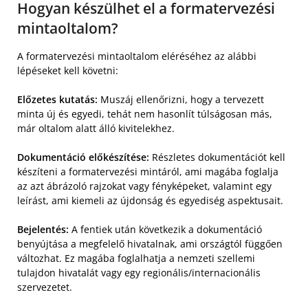
Hogyan készülhet el a formatervezési
mintaoltalom?
A formatervezési mintaoltalom eléréséhez az alábbi
lépéseket kell követni:
Előzetes kutatás:
Muszáj ellenőrizni, hogy a tervezett
minta új és egyedi, tehát nem hasonlít túlságosan más,
már oltalom alatt álló kivitelekhez.
Dokumentáció előkészítése:
Részletes dokumentációt kell
készíteni a formatervezési mintáról, ami magába foglalja
az azt ábrázoló rajzokat vagy fényképeket, valamint egy
leírást, ami kiemeli az újdonság és egyediség aspektusait.
Bejelentés:
A fentiek után következik a dokumentáció
benyújtása a megfelelő hivatalnak, ami országtól függően
változhat. Ez magába foglalhatja a nemzeti szellemi
tulajdon hivatalát vagy egy regionális/internacionális
szervezetet.