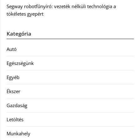
Segway robotfűnyíró: vezeték nélküli technológia a
tökéletes gyepért
Kategória
Autó
Egészségünk
Egyéb
Ékszer
Gazdaság
Letöltés
Munkahely