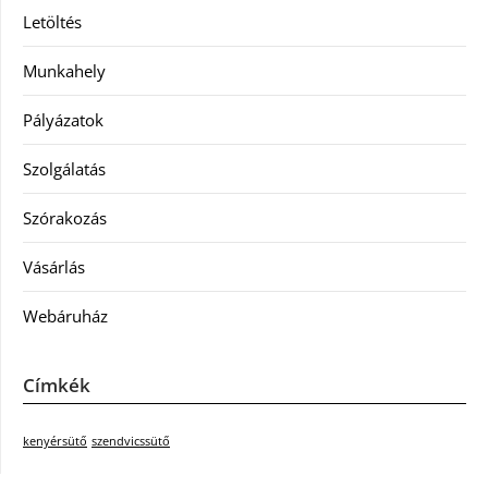
Letöltés
Munkahely
Pályázatok
Szolgálatás
Szórakozás
Vásárlás
Webáruház
Címkék
kenyérsütő
szendvicssütő