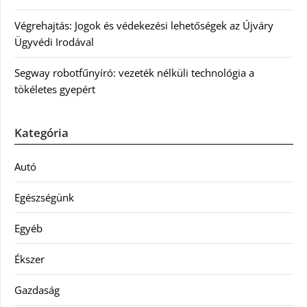
Végrehajtás: Jogok és védekezési lehetőségek az Újváry
Ügyvédi Irodával
Segway robotfűnyíró: vezeték nélküli technológia a
tökéletes gyepért
Kategória
Autó
Egészségünk
Egyéb
Ékszer
Gazdaság