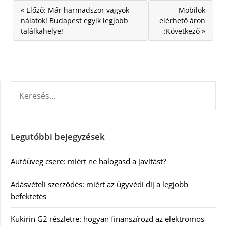
« Előző: Már harmadszor vagyok
Mobilok
nálatok! Budapest egyik legjobb
elérhető áron
találkahelye!
:Következő »
KERESÉS:
Legutóbbi bejegyzések
Autóüveg csere: miért ne halogasd a javítást?
Adásvételi szerződés: miért az ügyvédi díj a legjobb
befektetés
Kukirin G2 részletre: hogyan finanszírozd az elektromos