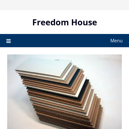
Skip
to
content
Freedom House
Menu