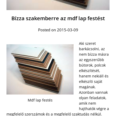
Bízza szakemberre az mdf lap festést
Posted on 2015-03-09
Aki szeret
barkácsolni, az
nem bízza másra
az egyszerűbb
bútorok, polcok
elkészítését,
hanem nekiáll és
elkészíti saját
magának.
Azonban vannak
olyan feladatok,
Mdf lap festés
amik nem
hajthatók végre a
megfelelő szerszámok és a megfelelő szaktudás nélkül.