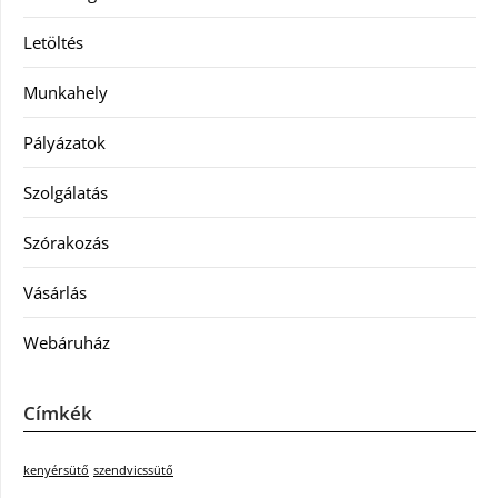
Letöltés
Munkahely
Pályázatok
Szolgálatás
Szórakozás
Vásárlás
Webáruház
Címkék
kenyérsütő
szendvicssütő