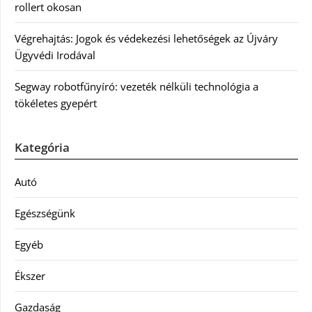
rollert okosan
Végrehajtás: Jogok és védekezési lehetőségek az Újváry
Ügyvédi Irodával
Segway robotfűnyíró: vezeték nélküli technológia a
tökéletes gyepért
Kategória
Autó
Egészségünk
Egyéb
Ékszer
Gazdaság