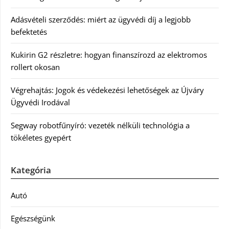
Adásvételi szerződés: miért az ügyvédi díj a legjobb
befektetés
Kukirin G2 részletre: hogyan finanszírozd az elektromos
rollert okosan
Végrehajtás: Jogok és védekezési lehetőségek az Újváry
Ügyvédi Irodával
Segway robotfűnyíró: vezeték nélküli technológia a
tökéletes gyepért
Kategória
Autó
Egészségünk