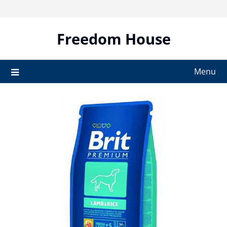
Skip
to
content
Freedom House
Menu