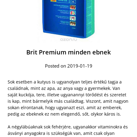
Brit Premium minden ebnek
Posted on 2019-01-19
Sok esetben a kutyus is ugyanolyan teljes értékű tagja a
családnak, mint az apa, az anya vagy a gyermekek. Van
saját kuckója, tere, illetve ugyanannyi törődést és szeretet
is kap, mint bármelyik más családtag. Viszont, amit nagyon
sokan elrontanak, hogy ugyanazt eszi, amit az emberek,
pedig az ebeknek ez nem elegendő, sőt, olykor káros is.
A négylábúaknak sok fehérjére, ugyanakkor vitaminokra és
ásványi anyagokra is szükségük van, amit csak olyan