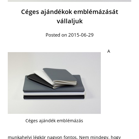
Céges ajándékok emblémázását
vállaljuk
Posted on 2015-06-29
A
Céges ajándék emblémázás
munkahelyi légkör nagyon fontos. Nem mindegy, hogy