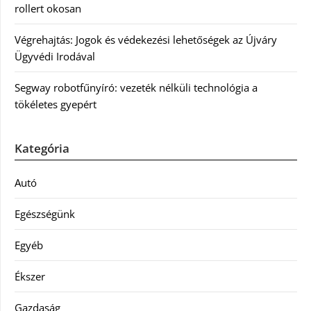
rollert okosan
Végrehajtás: Jogok és védekezési lehetőségek az Újváry
Ügyvédi Irodával
Segway robotfűnyíró: vezeték nélküli technológia a
tökéletes gyepért
Kategória
Autó
Egészségünk
Egyéb
Ékszer
Gazdaság