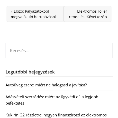
« Előző: Pályázatokból
Elektromos roller
megvalósuló beruházások
rendelés :Következő »
KERESÉS:
Legutóbbi bejegyzések
Autóüveg csere: miért ne halogasd a javítást?
Adásvételi szerződés: miért az ügyvédi díj a legjobb
befektetés
Kukirin G2 részletre: hogyan finanszírozd az elektromos