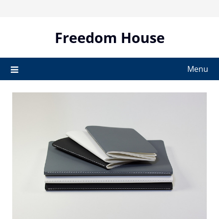
Skip
to
content
Freedom House
Menu