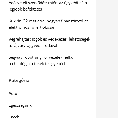
Adásvételi szerződés: miért az ügyvédi díj a
legjobb befektetés
Kukirin G2 részletre: hogyan finanszírozd az
elektromos rollert okosan
Végrehajtás: Jogok és védekezési lehetőségek
az Újváry Ügyvédi Irodával
Segway robotfűnyíró: vezeték nélküli
technológia a tökéletes gyepért
Kategória
Autó
Egészségünk
Egyéb