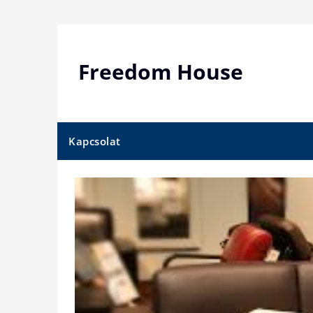
Skip
to
content
Freedom House
Kapcsolat