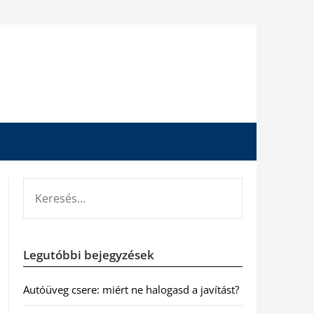
KERESÉS:
Legutóbbi bejegyzések
Autóüveg csere: miért ne halogasd a javítást?