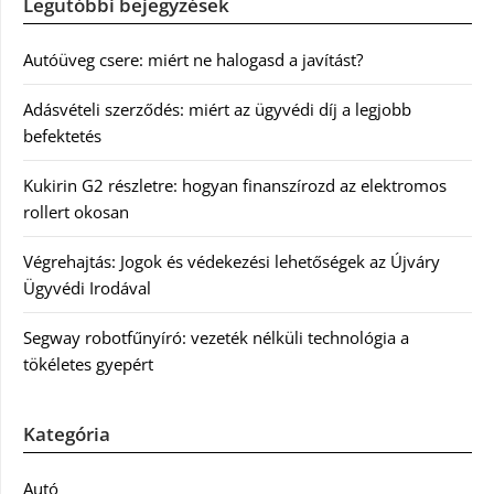
Legutóbbi bejegyzések
Autóüveg csere: miért ne halogasd a javítást?
Adásvételi szerződés: miért az ügyvédi díj a legjobb
befektetés
Kukirin G2 részletre: hogyan finanszírozd az elektromos
rollert okosan
Végrehajtás: Jogok és védekezési lehetőségek az Újváry
Ügyvédi Irodával
Segway robotfűnyíró: vezeték nélküli technológia a
tökéletes gyepért
Kategória
Autó