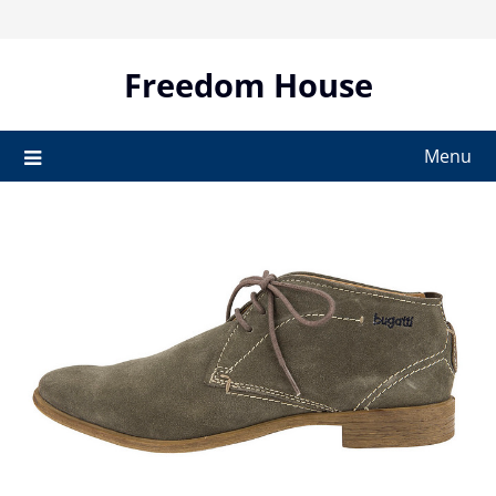
Skip
to
content
Freedom House
Menu