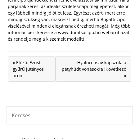
párjának keresi az ideális születésnapi meglepetést, akkor
egy lábbeli mindig jó ötlet lesz. Egyrészt azért, mert erre
mindig szükség van, másrészt pedig, mert a Bugatti cipő
viselésével mindenki elegánsnak érezheti magát. Még több
információért keresse a www.dumtsacipo.hu webáruházat
és rendelje meg a kiszemelt modellt!
« Előző: Ezüst
Hyaluronsav kapszula a
gyűrű jutányos
petyhüdt vonásokra :Következő
áron
»
KERESÉS: