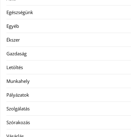
Egészségünk
Egyéb
Ékszer
Gazdaság
Letöltés
Munkahely
Pályázatok
Szolgálatás
Szórakozás
Vásárlás