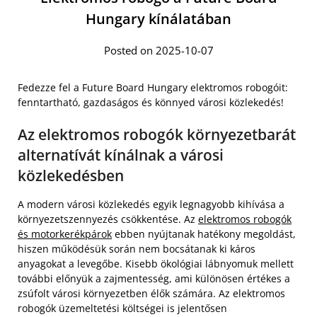
Hungary kínálatában
Posted on 2025-10-07
Fedezze fel a Future Board Hungary elektromos robogóit:
fenntartható, gazdaságos és könnyed városi közlekedés!
Az elektromos robogók környezetbarát
alternatívát kínálnak a városi
közlekedésben
A modern városi közlekedés egyik legnagyobb kihívása a
környezetszennyezés csökkentése. Az
elektromos robogók
és motorkerékpárok
ebben nyújtanak hatékony megoldást,
hiszen működésük során nem bocsátanak ki káros
anyagokat a levegőbe. Kisebb ökológiai lábnyomuk mellett
további előnyük a zajmentesség, ami különösen értékes a
zsúfolt városi környezetben élők számára. Az elektromos
robogók üzemeltetési költségei is jelentősen