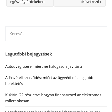
egészség érdekében
:Következő »
KERESÉS:
Legutóbbi bejegyzések
Autóüveg csere: miért ne halogasd a javítást?
Adásvételi szerződés: miért az ügyvédi díj a legjobb
befektetés
Kukirin G2 részletre: hogyan finanszírozd az elektromos
rollert okosan