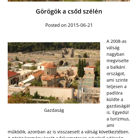
Görögök a csőd szélén
Posted on 2015-06-21
A 2008-as
válság
nagyban
megviselte
a balkáni
országot,
ami szinte
teljesen a
padlóra
küldte a
gazdaságát
Gazdaság
is. Egyedül
a turizmus,
ami
működik, azonban az is visszaesett a válság következtében.