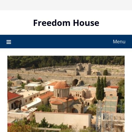
Skip
to
content
Freedom House
Menu