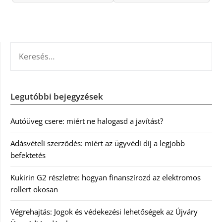
KERESÉS:
Legutóbbi bejegyzések
Autóüveg csere: miért ne halogasd a javítást?
Adásvételi szerződés: miért az ügyvédi díj a legjobb
befektetés
Kukirin G2 részletre: hogyan finanszírozd az elektromos
rollert okosan
Végrehajtás: Jogok és védekezési lehetőségek az Újváry