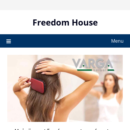
Skip
to
content
Freedom House
Menu