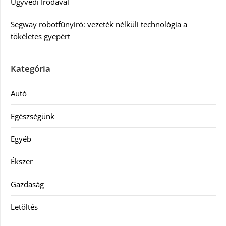
Ügyvédi Irodával
Segway robotfűnyíró: vezeték nélküli technológia a
tökéletes gyepért
Kategória
Autó
Egészségünk
Egyéb
Ékszer
Gazdaság
Letöltés