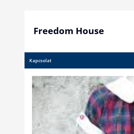
Skip
to
content
Freedom House
Kapcsolat