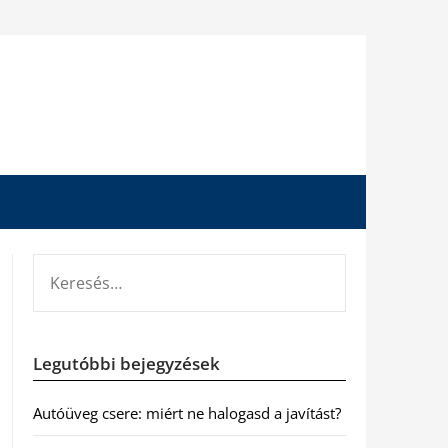
KERESÉS:
Legutóbbi bejegyzések
Autóüveg csere: miért ne halogasd a javítást?