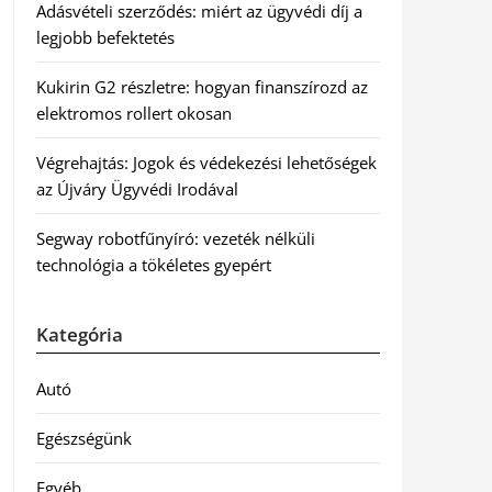
Adásvételi szerződés: miért az ügyvédi díj a
legjobb befektetés
Kukirin G2 részletre: hogyan finanszírozd az
elektromos rollert okosan
Végrehajtás: Jogok és védekezési lehetőségek
az Újváry Ügyvédi Irodával
Segway robotfűnyíró: vezeték nélküli
technológia a tökéletes gyepért
Kategória
Autó
Egészségünk
Egyéb