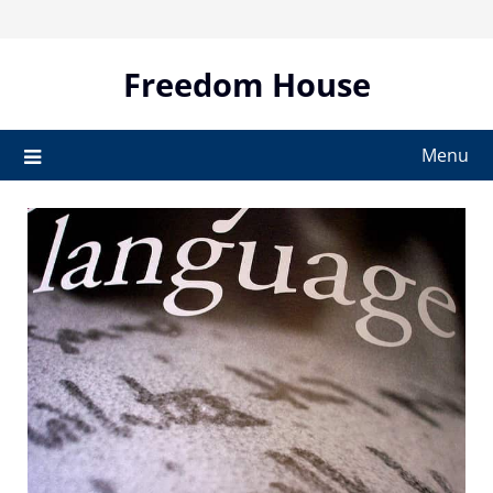
Skip
to
content
Freedom House
Menu