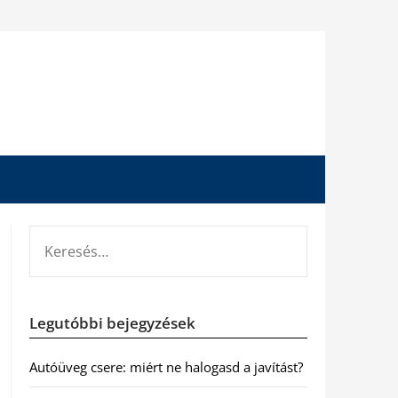
KERESÉS:
Legutóbbi bejegyzések
Autóüveg csere: miért ne halogasd a javítást?