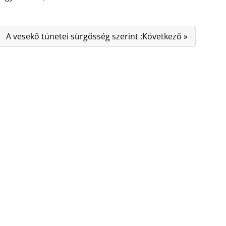
A vesekő tünetei sürgősség szerint :Következő »