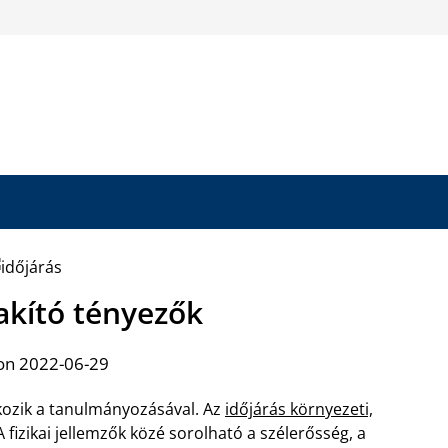
lakító tényezők
on 2022-06-29
lkozik a tanulmányozásával. Az
időjárás környezeti,
A fizikai jellemzők közé sorolható a szélerősség, a