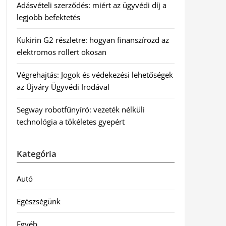
Adásvételi szerződés: miért az ügyvédi díj a
legjobb befektetés
Kukirin G2 részletre: hogyan finanszírozd az
elektromos rollert okosan
Végrehajtás: Jogok és védekezési lehetőségek
az Újváry Ügyvédi Irodával
Segway robotfűnyíró: vezeték nélküli
technológia a tökéletes gyepért
Kategória
Autó
Egészségünk
Egyéb