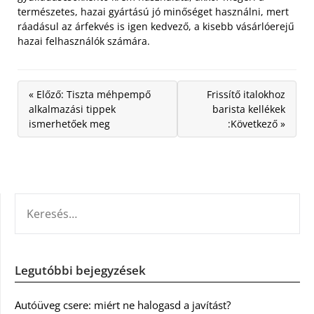
természetes, hazai gyártású jó minőséget használni, mert
ráadásul az árfekvés is igen kedvező, a kisebb vásárlóerejű
hazai felhasználók számára.
« Előző: Tiszta méhpempő
Frissítő italokhoz
alkalmazási tippek
barista kellékek
ismerhetőek meg
:Következő »
KERESÉS:
Legutóbbi bejegyzések
Autóüveg csere: miért ne halogasd a javítást?