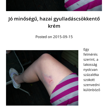
Jó minőségű, hazai gyulladáscsökkentő
krém
Posted on 2015-09-15
Egy
felmérés
szerint, a
lakosság
nyolcvan
százaléka
szokott
szenvedni
különböző