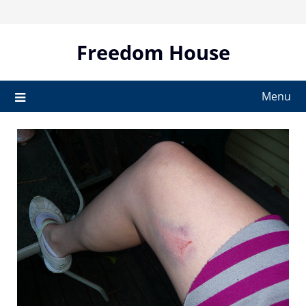
Skip
to
content
Freedom House
Menu