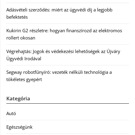
Adásvételi szerződés: miért az ügyvédi díj a legjobb
befektetés
Kukirin G2 részletre: hogyan finanszírozd az elektromos
rollert okosan
Végrehajtás: Jogok és védekezési lehetőségek az Újváry
Ügyvédi Irodával
Segway robotfűnyíró: vezeték nélküli technológia a
tökéletes gyepért
Kategória
Autó
Egészségünk