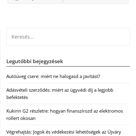
KERESÉS:
Legutóbbi bejegyzések
Autóüveg csere: miért ne halogasd a javítást?
Adásvételi szerződés: miért az ügyvédi díj a legjobb
befektetés
Kukirin G2 részletre: hogyan finanszírozd az elektromos
rollert okosan
Végrehajtás: Jogok és védekezési lehetőségek az Újváry