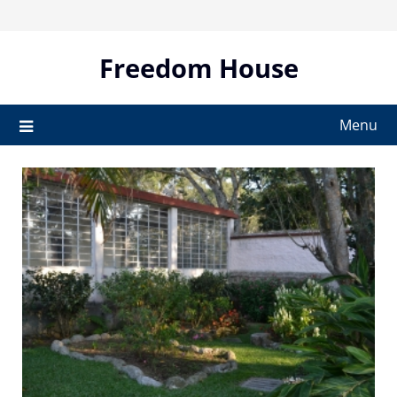
Skip
to
content
Freedom House
Menu