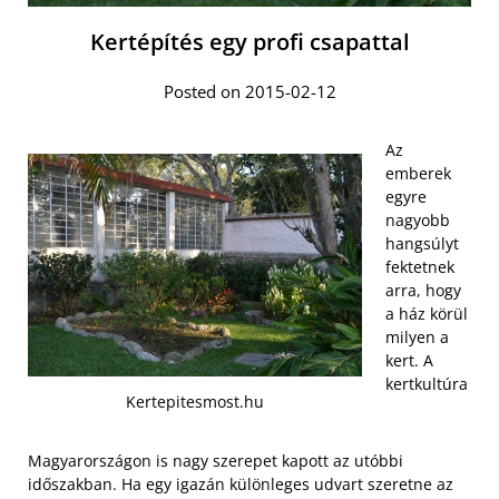
Kertépítés egy profi csapattal
Posted on 2015-02-12
Az
emberek
egyre
nagyobb
hangsúlyt
fektetnek
arra, hogy
a ház körül
milyen a
kert. A
kertkultúra
Kertepitesmost.hu
Magyarországon is nagy szerepet kapott az utóbbi
időszakban. Ha egy igazán különleges udvart szeretne az