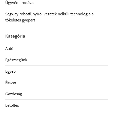
Ügyvédi Irodával
Segway robotfűnyíró: vezeték nélküli technológia a
tökéletes gyepért
Kategória
Autó
Egészségünk
Egyéb
Ékszer
Gazdaság
Letöltés