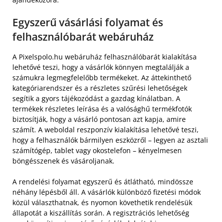
Egyszerű vásárlási folyamat és
felhasználóbarát webáruház
A Pixelspolo.hu webáruház felhasználóbarát kialakítása
lehetővé teszi, hogy a vásárlók könnyen megtalálják a
számukra legmegfelelőbb termékeket. Az áttekinthető
kategóriarendszer és a részletes szűrési lehetőségek
segítik a gyors tájékozódást a gazdag kínálatban. A
termékek részletes leírása és a valósághű termékfotók
biztosítják, hogy a vásárló pontosan azt kapja, amire
számít. A weboldal reszponzív kialakítása lehetővé teszi,
hogy a felhasználók bármilyen eszközről – legyen az asztali
számítógép, tablet vagy okostelefon – kényelmesen
böngésszenek és vásároljanak.
A rendelési folyamat egyszerű és átlátható, mindössze
néhány lépésből áll. A vásárlók különböző fizetési módok
közül választhatnak, és nyomon követhetik rendelésük
állapotát a kiszállítás során. A regisztrációs lehetőség