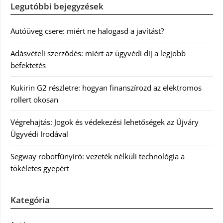
Legutóbbi bejegyzések
Autóüveg csere: miért ne halogasd a javítást?
Adásvételi szerződés: miért az ügyvédi díj a legjobb
befektetés
Kukirin G2 részletre: hogyan finanszírozd az elektromos
rollert okosan
Végrehajtás: Jogok és védekezési lehetőségek az Újváry
Ügyvédi Irodával
Segway robotfűnyíró: vezeték nélküli technológia a
tökéletes gyepért
Kategória