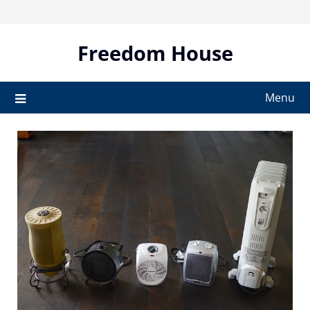
Skip
to
content
Freedom House
Menu