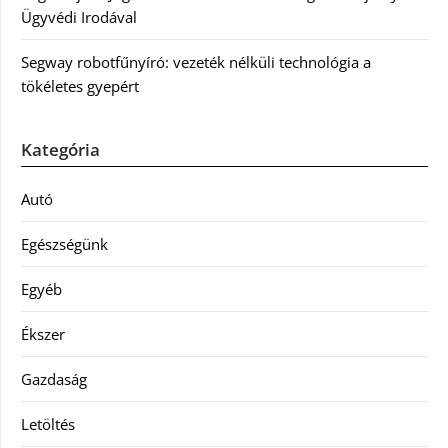
Ügyvédi Irodával
Segway robotfűnyíró: vezeték nélküli technológia a
tökéletes gyepért
Kategória
Autó
Egészségünk
Egyéb
Ékszer
Gazdaság
Letöltés