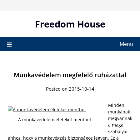
Skip
to
content
Freedom House
Menu
Munkavédelem megfelelő ruházattal
Posted on 2015-10-14
Minden
munkának
megvannak
A munkavédelem életeket menthet
a maga
szabályai
ahhoz, hogy a munkavégzés biztonságos legyen. Ez a