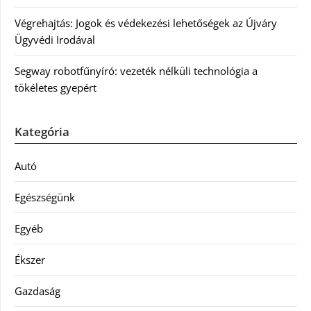
Végrehajtás: Jogok és védekezési lehetőségek az Újváry
Ügyvédi Irodával
Segway robotfűnyíró: vezeték nélküli technológia a
tökéletes gyepért
Kategória
Autó
Egészségünk
Egyéb
Ékszer
Gazdaság