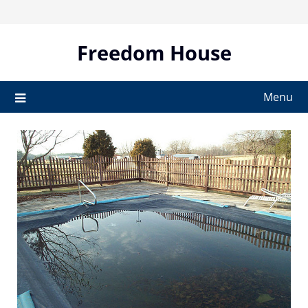
Skip
to
content
Freedom House
Menu