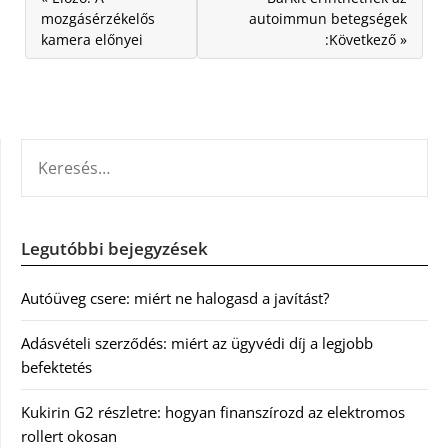
mozgásérzékelős
autoimmun betegségek
kamera előnyei
:Következő »
KERESÉS:
Legutóbbi bejegyzések
Autóüveg csere: miért ne halogasd a javítást?
Adásvételi szerződés: miért az ügyvédi díj a legjobb
befektetés
Kukirin G2 részletre: hogyan finanszírozd az elektromos
rollert okosan