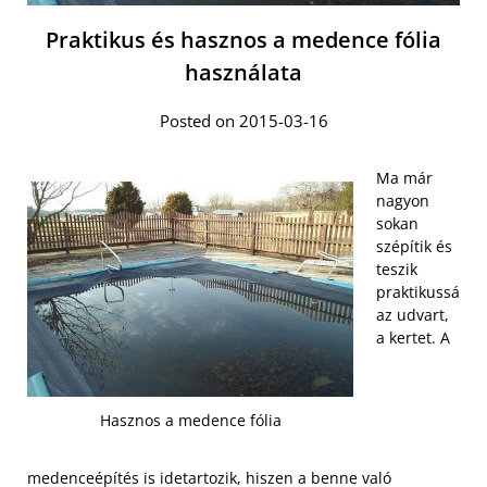
Praktikus és hasznos a medence fólia
használata
Posted on 2015-03-16
Ma már
nagyon
sokan
szépítik és
teszik
praktikussá
az udvart,
a kertet. A
Hasznos a medence fólia
medenceépítés is idetartozik, hiszen a benne való