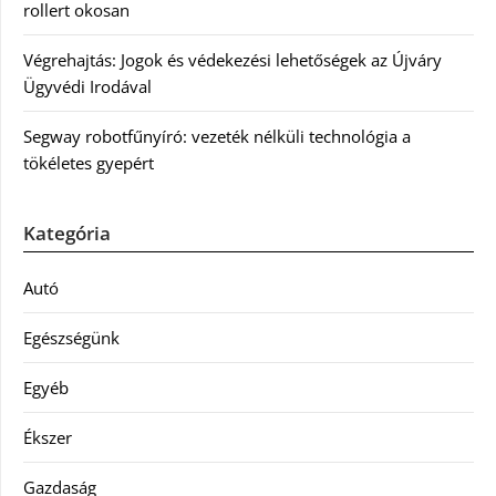
rollert okosan
Végrehajtás: Jogok és védekezési lehetőségek az Újváry
Ügyvédi Irodával
Segway robotfűnyíró: vezeték nélküli technológia a
tökéletes gyepért
Kategória
Autó
Egészségünk
Egyéb
Ékszer
Gazdaság