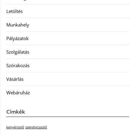
Letöltés
Munkahely
Pályázatok
Szolgálatás
Szórakozás
Vásárlás
Webáruház
Címkék
kenyérsütő
szendvicssütő