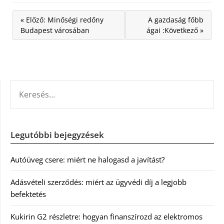
« Előző: Minőségi redőny
A gazdaság főbb
Budapest városában
ágai :Következő »
KERESÉS:
Legutóbbi bejegyzések
Autóüveg csere: miért ne halogasd a javítást?
Adásvételi szerződés: miért az ügyvédi díj a legjobb
befektetés
Kukirin G2 részletre: hogyan finanszírozd az elektromos