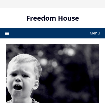
Skip
to
content
Freedom House
Menu