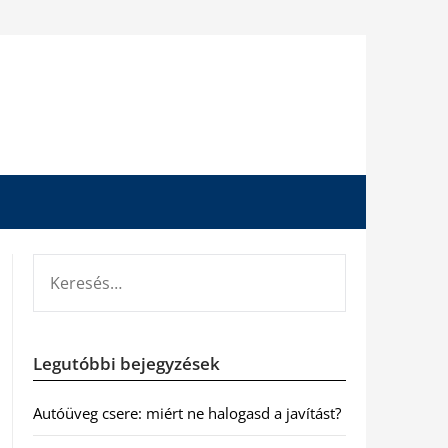
KERESÉS:
Legutóbbi bejegyzések
Autóüveg csere: miért ne halogasd a javítást?