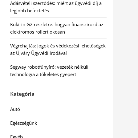
Adásvételi szerződés: miért az ügyvédi díj a
legjobb befektetés
Kukirin G2 részletre: hogyan finanszírozd az
elektromos rollert okosan
Végrehajtás: Jogok és védekezési lehetőségek
az Újváry Ügyvédi Irodával
Segway robotfűnyíró: vezeték nélküli
technológia a tökéletes gyepért
Kategória
Autó
Egészségünk
Egyéb