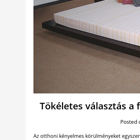
Tökéletes választás a 
Posted 
Az otthoni kényelmes körülményeket egyszerű 