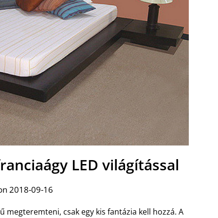
franciaágy LED világítással
on 2018-09-16
megteremteni, csak egy kis fantázia kell hozzá. A