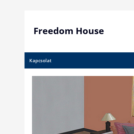
Skip
to
content
Freedom House
Kapcsolat