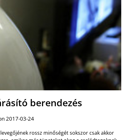
árásító berendezés
on 2017-03-24
 levegőjének rossz minőségét sokszor csak akkor