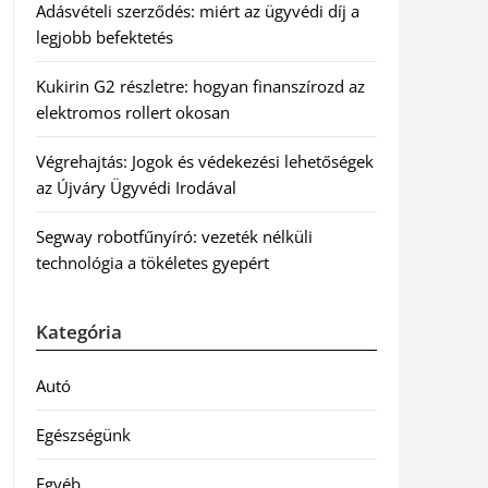
Adásvételi szerződés: miért az ügyvédi díj a
legjobb befektetés
Kukirin G2 részletre: hogyan finanszírozd az
elektromos rollert okosan
Végrehajtás: Jogok és védekezési lehetőségek
az Újváry Ügyvédi Irodával
Segway robotfűnyíró: vezeték nélküli
technológia a tökéletes gyepért
Kategória
Autó
Egészségünk
Egyéb