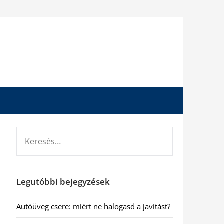
KERESÉS:
Legutóbbi bejegyzések
Autóüveg csere: miért ne halogasd a javítást?