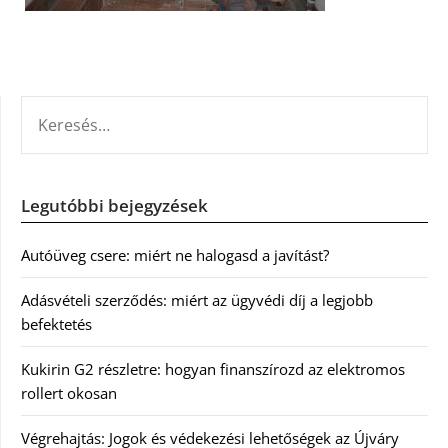
KERESÉS:
Legutóbbi bejegyzések
Autóüveg csere: miért ne halogasd a javítást?
Adásvételi szerződés: miért az ügyvédi díj a legjobb
befektetés
Kukirin G2 részletre: hogyan finanszírozd az elektromos
rollert okosan
Végrehajtás: Jogok és védekezési lehetőségek az Újváry