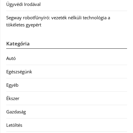
Ügyvédi Irodával
Segway robotfűnyíró: vezeték nélküli technológia a
tökéletes gyepért
Kategória
Autó
Egészségünk
Egyéb
Ékszer
Gazdaság
Letöltés