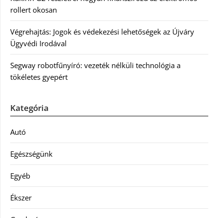
rollert okosan
Végrehajtás: Jogok és védekezési lehetőségek az Újváry
Ügyvédi Irodával
Segway robotfűnyíró: vezeték nélküli technológia a
tökéletes gyepért
Kategória
Autó
Egészségünk
Egyéb
Ékszer