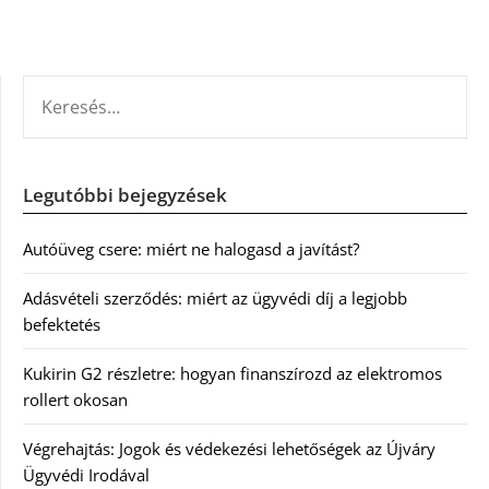
KERESÉS:
Legutóbbi bejegyzések
Autóüveg csere: miért ne halogasd a javítást?
Adásvételi szerződés: miért az ügyvédi díj a legjobb
befektetés
Kukirin G2 részletre: hogyan finanszírozd az elektromos
rollert okosan
Végrehajtás: Jogok és védekezési lehetőségek az Újváry
Ügyvédi Irodával