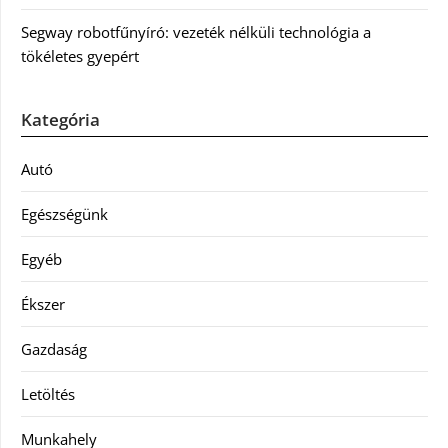
Segway robotfűnyíró: vezeték nélküli technológia a
tökéletes gyepért
Kategória
Autó
Egészségünk
Egyéb
Ékszer
Gazdaság
Letöltés
Munkahely