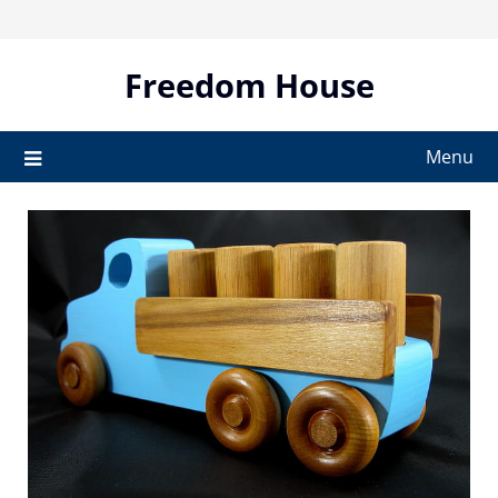
Skip
to
content
Freedom House
Menu