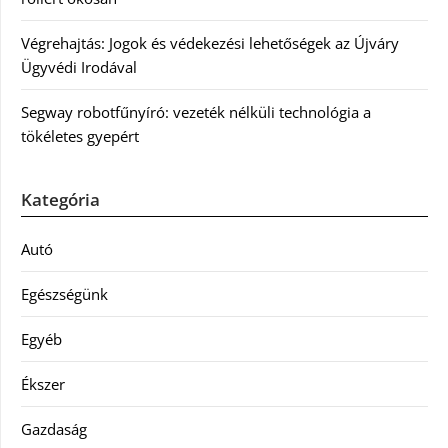
Végrehajtás: Jogok és védekezési lehetőségek az Újváry
Ügyvédi Irodával
Segway robotfűnyíró: vezeték nélküli technológia a
tökéletes gyepért
Kategória
Autó
Egészségünk
Egyéb
Ékszer
Gazdaság