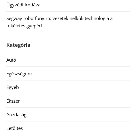
Ügyvédi Irodával
Segway robotfűnyíró: vezeték nélküli technológia a
tökéletes gyepért
Kategória
Autó
Egészségünk
Egyéb
Ékszer
Gazdaság
Letöltés