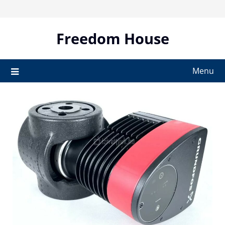
Skip
to
content
Freedom House
Menu