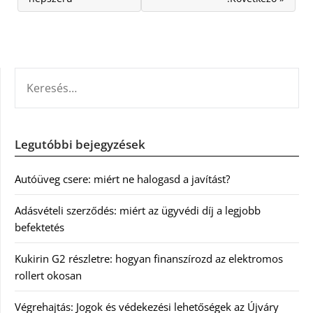
KERESÉS:
Legutóbbi bejegyzések
Autóüveg csere: miért ne halogasd a javítást?
Adásvételi szerződés: miért az ügyvédi díj a legjobb
befektetés
Kukirin G2 részletre: hogyan finanszírozd az elektromos
rollert okosan
Végrehajtás: Jogok és védekezési lehetőségek az Újváry